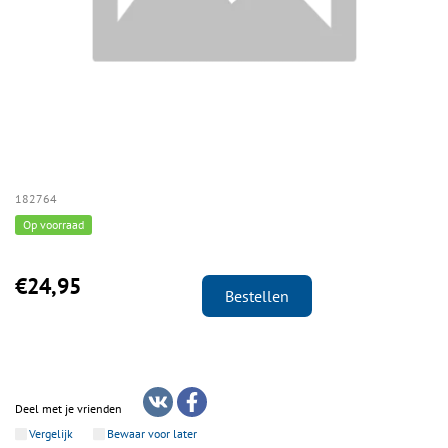
182764
Op voorraad
€24,95
Bestellen
Deel met je vrienden
Vergelijk
Bewaar voor later