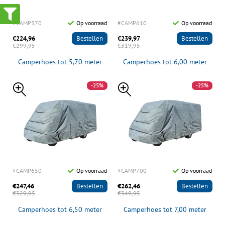
#CAMP570
Op voorraad
#CAMP610
Op voorraad
€224,96
Bestellen
€239,97
Bestellen
€299,95
€319,95
Camperhoes tot 5,70 meter
Camperhoes tot 6,00 meter
-25%
-25%
#CAMP650
Op voorraad
#CAMP700
Op voorraad
€247,46
Bestellen
€262,46
Bestellen
€329,95
€349,95
Camperhoes tot 6,50 meter
Camperhoes tot 7,00 meter