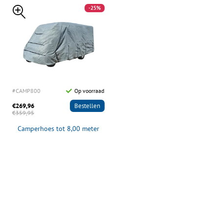
-25%
#CAMP800
Op voorraad
€269,96
Bestellen
€359,95
Camperhoes tot 8,00 meter