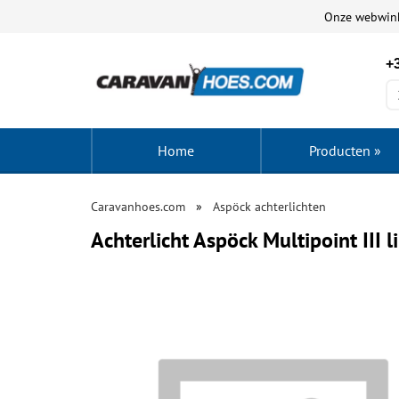
Onze webwin
+3
Home
Producten
»
Caravanhoes.com
Aspöck achterlichten
Achterlicht Aspöck Multipoint III l