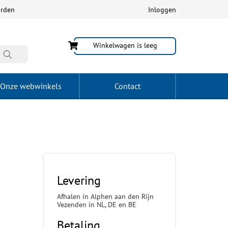
arden
Inloggen
Winkelwagen is leeg
Onze webwinkels
Contact
Levering
Afhalen in Alphen aan den Rijn
Vezenden in NL, DE en BE
Betaling