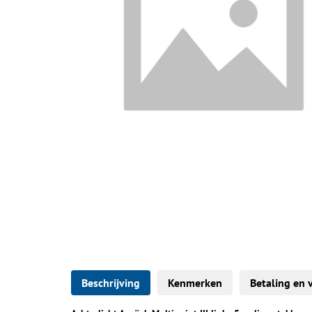
Beschrijving
Kenmerken
Betaling en 