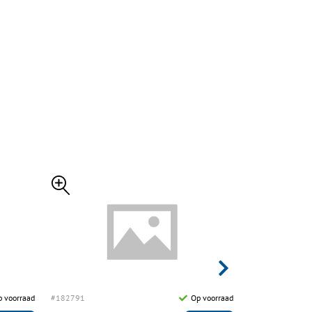
 voorraad
#182791
Op voorraad
#182793