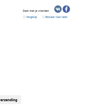
Deel met je vrienden
Vergelijk
Bewaar voor later
verzending