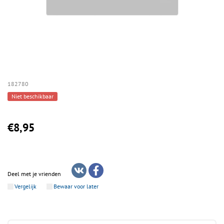
182780
Niet beschikbaar
€8,95
Deel met je vrienden
Vergelijk
Bewaar voor later