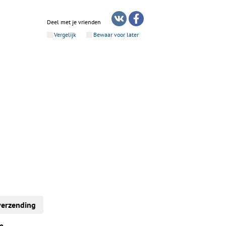
Deel met je vrienden
Vergelijk
Bewaar voor later
verzending