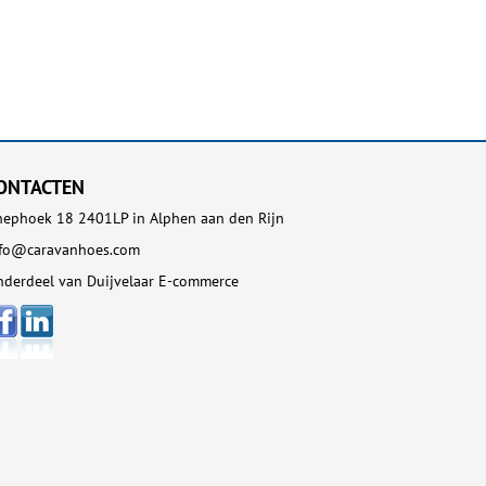
ONTACTEN
ephoek 18 2401LP in Alphen aan den Rijn
nfo@caravanhoes.com
derdeel van Duijvelaar E-commerce