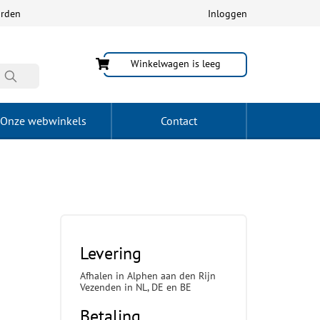
arden
Inloggen
Winkelwagen is leeg
Onze webwinkels
Contact
Levering
Afhalen in Alphen aan den Rijn
Vezenden in NL, DE en BE
Betaling