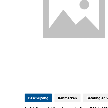
Beschrijving
Kenmerken
Betaling en 