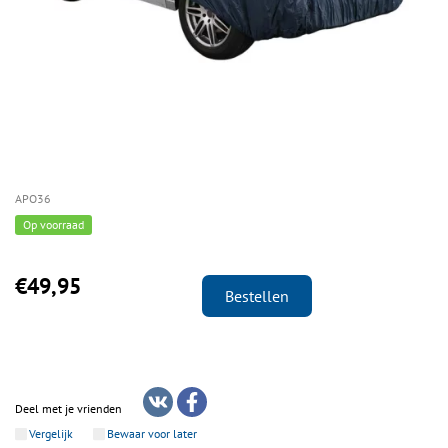
APO36
Op voorraad
€49,95
Bestellen
Deel met je vrienden
Vergelijk
Bewaar voor later