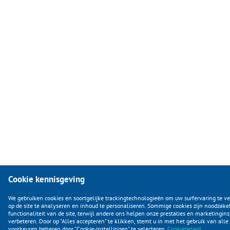
Cookie kennisgeving
We gebruiken cookies en soortgelijke trackingtechnologieën om uw surfervaring te ve
op de site te analyseren en inhoud te personaliseren. Sommige cookies zijn noodzakel
functionaliteit van de site, terwijl andere ons helpen onze prestaties en marketingi
verbeteren. Door op “Alles accepteren” te klikken, stemt u in met het gebruik van alle
voorkeuren beheren door “Cookie-instellingen” te selecteren.
Cookiebeleid