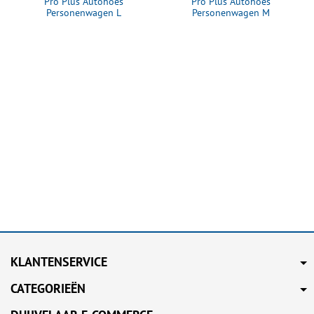
Pro Plus Autohoes
Pro Plus Autohoes
Personenwagen L
Personenwagen M
(490x178x120cm)
(432x165x119cm)
KLANTENSERVICE
CATEGORIEËN