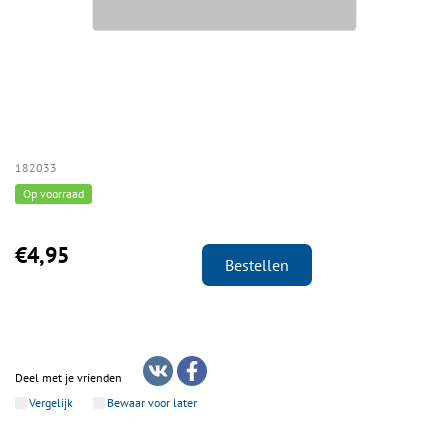
182033
Op voorraad
€4,95
Bestellen
Deel met je vrienden
Vergelijk
Bewaar voor later