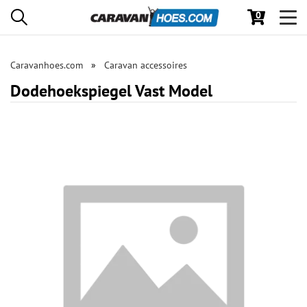
0
Toggl
navig
Caravanhoes.com
Caravan accessoires
Dodehoekspiegel Vast Model