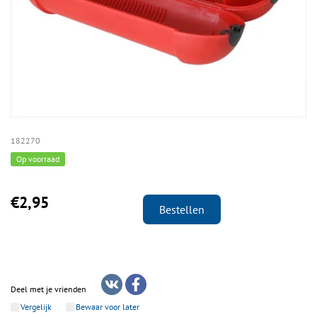
182270
Op voorraad
€2,95
Bestellen
Deel met je vrienden
Vergelijk
Bewaar voor later