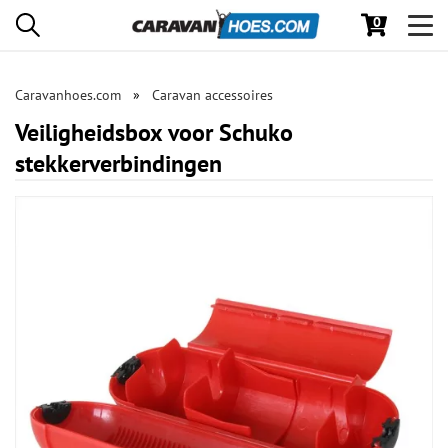
0
Toggl
navig
Caravanhoes.com
Caravan accessoires
Veiligheidsbox voor Schuko
stekkerverbindingen