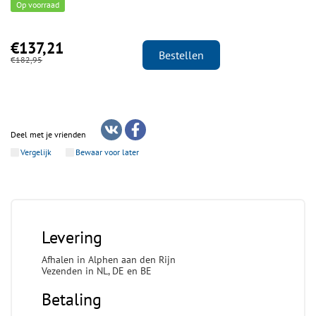
Op voorraad
€137,21
Bestellen
€182,95
Deel met je vrienden
Vergelijk
Bewaar voor later
Levering
Afhalen in Alphen aan den Rijn
Vezenden in NL, DE en BE
Betaling