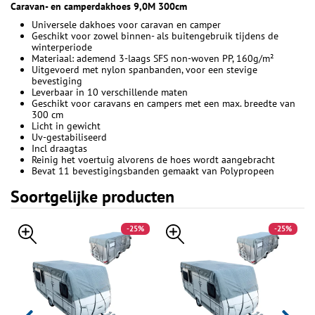
Caravan- en camperdakhoes 9,0M 300cm
Universele dakhoes voor caravan en camper
Geschikt voor zowel binnen- als buitengebruik tijdens de
winterperiode
Materiaal: ademend 3-laags SFS non-woven PP, 160g/m²
Uitgevoerd met nylon spanbanden, voor een stevige
bevestiging
Leverbaar in 10 verschillende maten
Geschikt voor caravans en campers met een max. breedte van
300 cm
Licht in gewicht
Uv-gestabiliseerd
Incl draagtas
Reinig het voertuig alvorens de hoes wordt aangebracht
Bevat 11 bevestigingsbanden gemaakt van Polypropeen
Soortgelijke producten
-25%
-25%