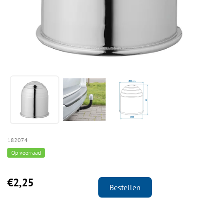
182074
Op voorraad
€2,25
Bestellen