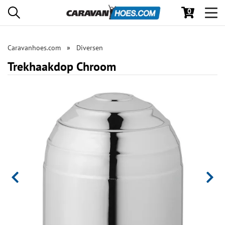
0
Toggl
navig
Caravanhoes.com
Diversen
Trekhaakdop Chroom