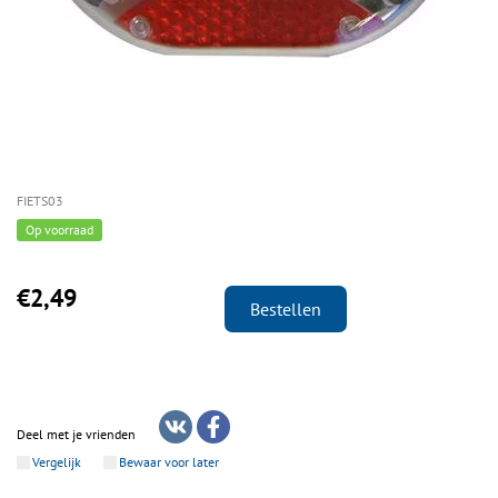
FIETS03
Op voorraad
€2,49
Bestellen
Deel met je vrienden
Vergelijk
Bewaar voor later