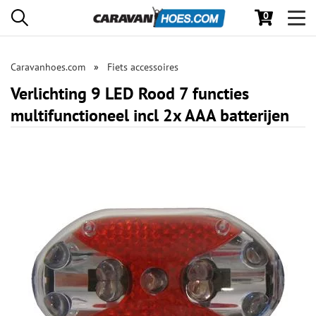
0
Toggl
navig
Caravanhoes.com
Fiets accessoires
Verlichting 9 LED Rood 7 functies
multifunctioneel incl 2x AAA batterijen