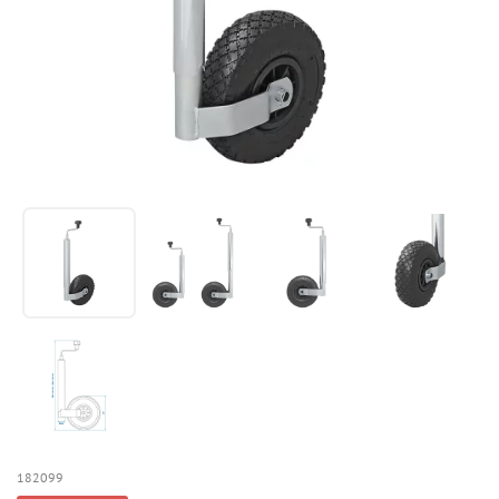
182099