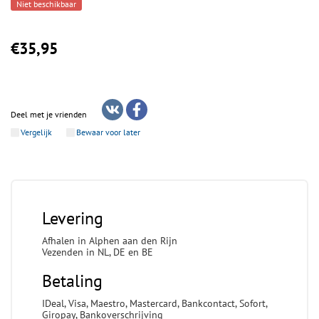
Niet beschikbaar
€35,95
Deel met je vrienden
Vergelijk
Bewaar voor later
Levering
Afhalen in Alphen aan den Rijn
Vezenden in NL, DE en BE
Betaling
IDeal, Visa, Maestro, Mastercard, Bankcontact, Sofort,
Giropay, Bankoverschrijving