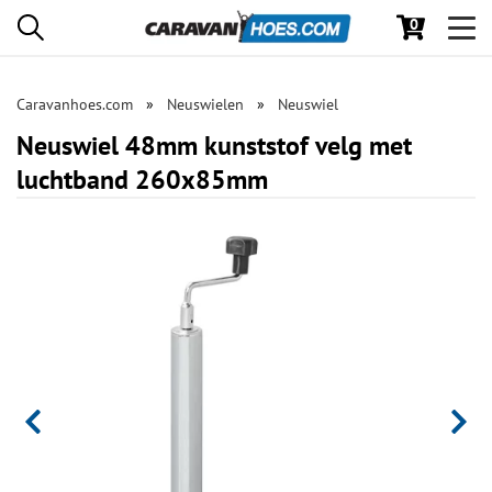
0
Toggl
navig
Caravanhoes.com
Neuswielen
Neuswiel
Neuswiel 48mm kunststof velg met
luchtband 260x85mm