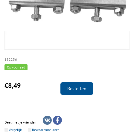
182236
Op voorraad
€8,49
Bestellen
Deel met je vrienden
Vergelijk
Bewaar voor later