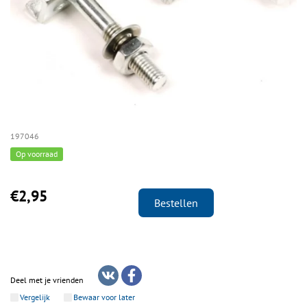
197046
Op voorraad
€2,95
Bestellen
Deel met je vrienden
Vergelijk
Bewaar voor later