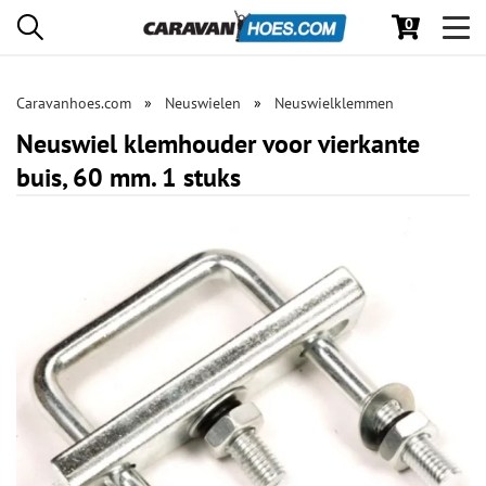
0
Toggl
navig
Caravanhoes.com
Neuswielen
Neuswielklemmen
Neuswiel klemhouder voor vierkante
buis, 60 mm. 1 stuks