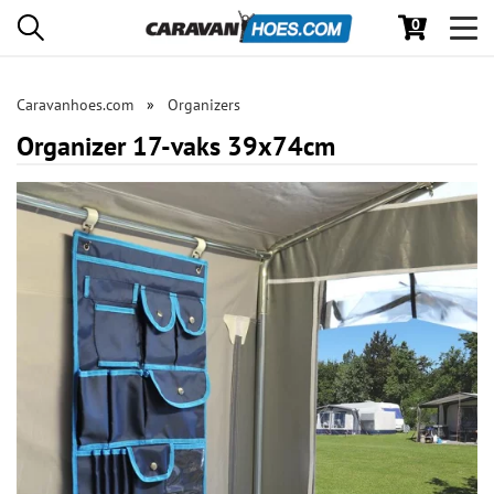
0
Toggl
navig
Caravanhoes.com
Organizers
Organizer 17-vaks 39x74cm