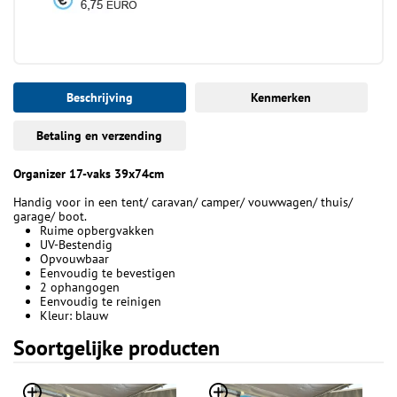
Beschrijving
Kenmerken
Betaling en verzending
Organizer 17-vaks 39x74cm
Handig voor in een tent/ caravan/ camper/ vouwwagen/ thuis/
garage/ boot.
Ruime opbergvakken
UV-Bestendig
Opvouwbaar
Eenvoudig te bevestigen
2 ophangogen
Eenvoudig te reinigen
Kleur: blauw
Soortgelijke producten