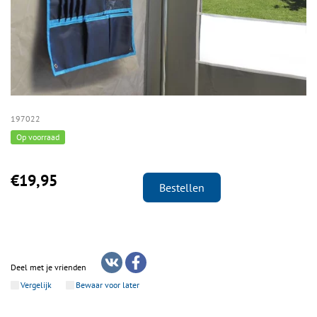
197022
Op voorraad
€19,95
Bestellen
Deel met je vrienden
Vergelijk
Bewaar voor later