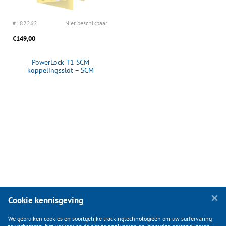
#182262
Niet beschikbaar
€149,00
PowerLock T1 SCM
koppelingsslot – SCM
goedgekeurd
Cookie kennisgeving
We gebruiken cookies en soortgelijke trackingtechnologieën om uw surfervaring