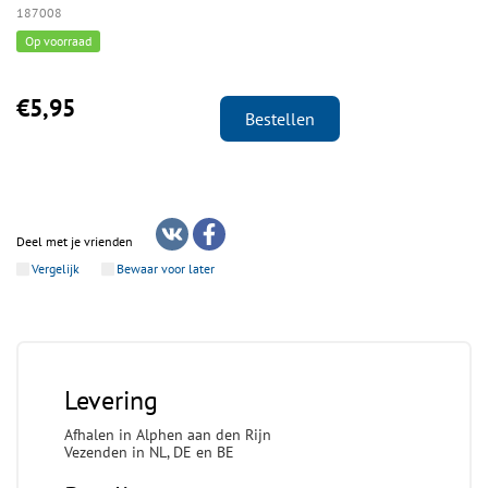
187008
Op voorraad
€5,95
Bestellen
Deel met je vrienden
Vergelijk
Bewaar voor later
Levering
Afhalen in Alphen aan den Rijn
Vezenden in NL, DE en BE