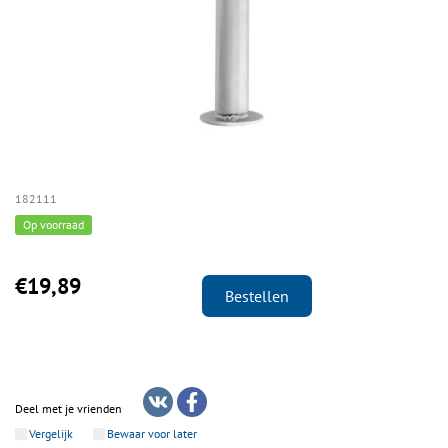
182111
Op voorraad
€19,89
Bestellen
Deel met je vrienden
Vergelijk
Bewaar voor later