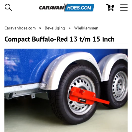
0
Toggl
navig
Caravanhoes.com
Beveiliging
Wielklemmen
Compact Buffalo-Red 13 t/m 15 inch