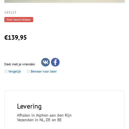
183123
Niet beschikbaar
€139,95
Deel met je vrienden
Vergelijk
Bewaar voor later
Levering
Afhalen in Alphen aan den Rijn
Vezenden in NL, DE en BE